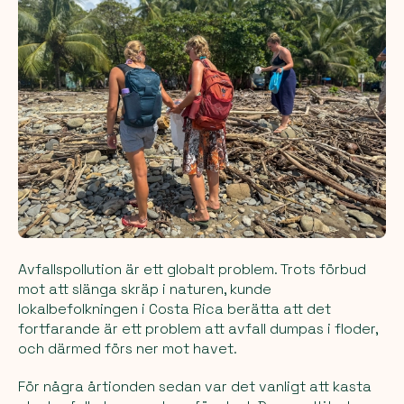
Avfallspollution är ett globalt problem. Trots förbud
mot att slänga skräp i naturen, kunde
lokalbefolkningen i Costa Rica berätta att det
fortfarande är ett problem att avfall dumpas i floder,
och därmed förs ner mot havet.
För några årtionden sedan var det vanligt att kasta