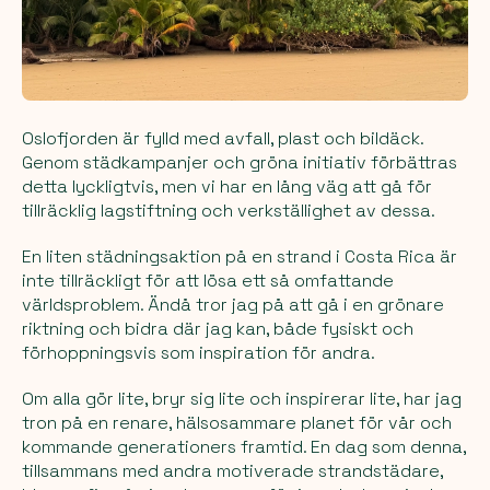
Oslofjorden är fylld med avfall, plast och bildäck.
Genom städkampanjer och gröna initiativ förbättras
detta lyckligtvis, men vi har en lång väg att gå för
tillräcklig lagstiftning och verkställighet av dessa.
En liten städningsaktion på en strand i Costa Rica är
inte tillräckligt för att lösa ett så omfattande
världsproblem. Ändå tror jag på att gå i en grönare
riktning och bidra där jag kan, både fysiskt och
förhoppningsvis som inspiration för andra.
Om alla gör lite, bryr sig lite och inspirerar lite, har jag
tron på en renare, hälsosammare planet för vår och
kommande generationers framtid. En dag som denna,
tillsammans med andra motiverade strandstädare,