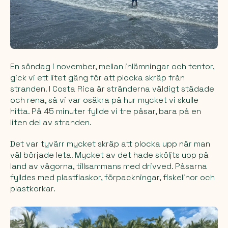
En söndag i november, mellan inlämningar och tentor,
gick vi ett litet gäng för att plocka skräp från
stranden. I Costa Rica är stränderna väldigt städade
och rena, så vi var osäkra på hur mycket vi skulle
hitta. På 45 minuter fyllde vi tre påsar, bara på en
liten del av stranden.
Det var tyvärr mycket skräp att plocka upp när man
väl började leta. Mycket av det hade sköljts upp på
land av vågorna, tillsammans med drivved. Påsarna
fylldes med plastflaskor, förpackningar, fiskelinor och
plastkorkar.