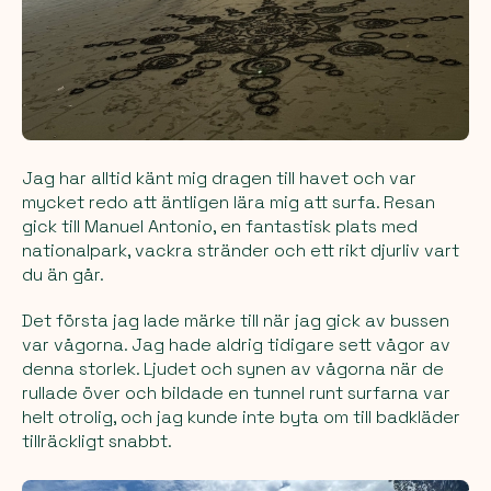
Jag har alltid känt mig dragen till havet och var
mycket redo att äntligen lära mig att surfa. Resan
gick till Manuel Antonio, en fantastisk plats med
nationalpark, vackra stränder och ett rikt djurliv vart
du än går.
Det första jag lade märke till när jag gick av bussen
var vågorna. Jag hade aldrig tidigare sett vågor av
denna storlek. Ljudet och synen av vågorna när de
rullade över och bildade en tunnel runt surfarna var
helt otrolig, och jag kunde inte byta om till badkläder
tillräckligt snabbt.