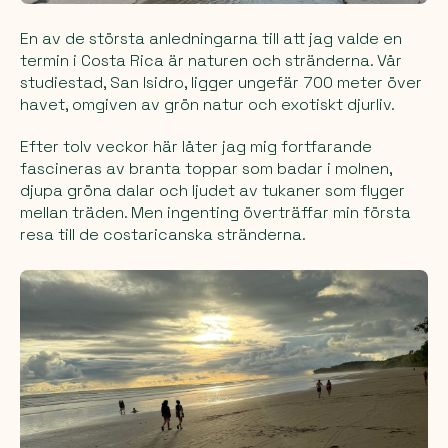
En av de största anledningarna till att jag valde en
termin i Costa Rica är naturen och stränderna. Vår
studiestad, San Isidro, ligger ungefär 700 meter över
havet, omgiven av grön natur och exotiskt djurliv.
Efter tolv veckor här låter jag mig fortfarande
fascineras av branta toppar som badar i molnen,
djupa gröna dalar och ljudet av tukaner som flyger
mellan träden. Men ingenting överträffar min första
resa till de costaricanska stränderna.