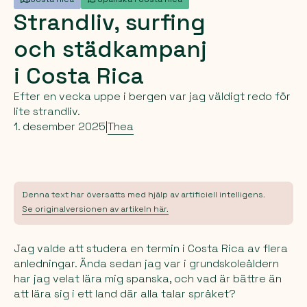
Strandliv,
surfing
och
städkampanj
i
Costa
Rica
Efter en vecka uppe i bergen var jag väldigt redo för
lite strandliv.
1. desember 2025
|
Thea
Denna text har översatts med hjälp av artificiell intelligens.
Se originalversionen av artikeln här.
Jag valde att studera en termin i Costa Rica av flera
anledningar. Ända sedan jag var i grundskoleåldern
har jag velat lära mig spanska, och vad är bättre än
att lära sig i ett land där alla talar språket?