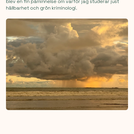
blev en fin påminnelse om varför jag studerar just
hållbarhet och grön kriminologi.