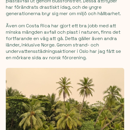
plastavfall ut genom bussfönstret. Dessa attityder
har förändrats drastiskt idag, och de yngre
generationerna bryr sig mer om miljö och hållbarhet.
Även om Costa Rica har gjort ett bra jobb med att
minska mängden avfall och plast i naturen, finns det
fortfarande en väg att gå. Detta gäller även andra
länder, inklusive Norge. Genom strand- och
undervattensstädningsaktioner i Oslo har jag fått se
en mörkare sida av norsk förorening.