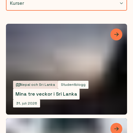
Kurser
Les me
Nepal och Sri Lanka
Studentblogg
Mina tre veckor i Sri Lanka
31. juli 2026
Les me