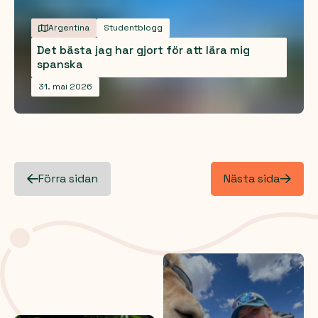
Argentina
Studentblogg
Det bästa jag har gjort för att lära mig
spanska
31. mai 2026
Förra sidan
Nästa sida