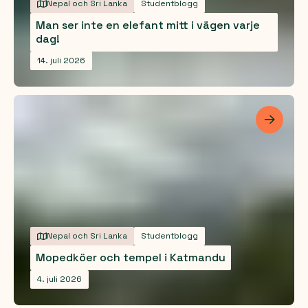
Nepal och Sri Lanka
Studentblogg
Man ser inte en elefant mitt i vägen varje
dag!
14. juli 2026
Les me
Nepal och Sri Lanka
Studentblogg
Mopedköer och tempel i Katmandu
4. juli 2026