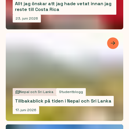
Allt jag önskar att jag hade vetat innan jag
reste till Costa Rica
23. juni 2026
Les me
Nepal och Sri Lanka
Studentblogg
Tillbakablick på tiden i Nepal och Sri Lanka
17. juni 2026