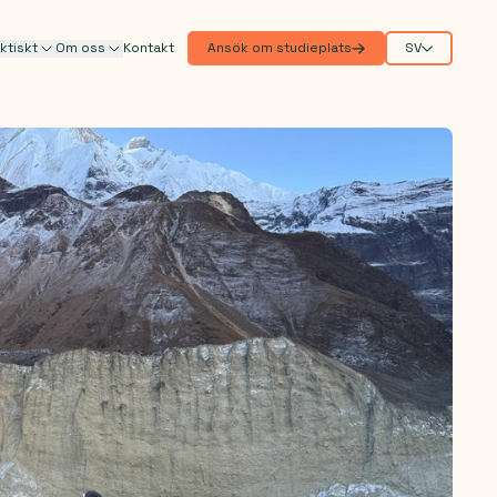
ktiskt
Om oss
Kontakt
Ansök om studieplats
SV