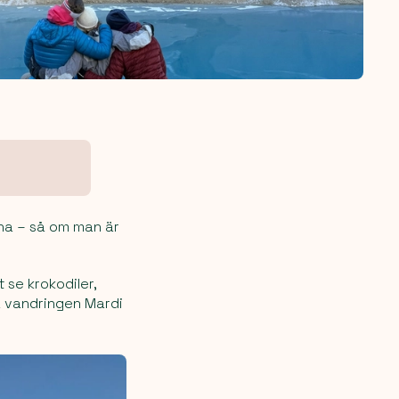
rna – så om man är
 se krokodiler,
å vandringen Mardi