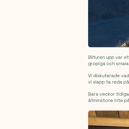
Bilturen upp var et
gropiga och smala.
Vi diskuterade vad
vi slapp ta reda på
Bara veckor tidiga
åtminstone inte på