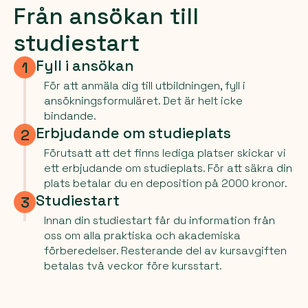
Från ansökan till
studiestart
Fyll i ansökan
1
För att anmäla dig till utbildningen, fyll i
ansökningsformuläret. Det är helt icke
bindande.
Erbjudande om studieplats
2
Förutsatt att det finns lediga platser skickar vi
ett erbjudande om studieplats. För att säkra din
plats betalar du en deposition på 2000 kronor.
Studiestart
3
Innan din studiestart får du information från
oss om alla praktiska och akademiska
förberedelser. Resterande del av kursavgiften
betalas två veckor före kursstart.