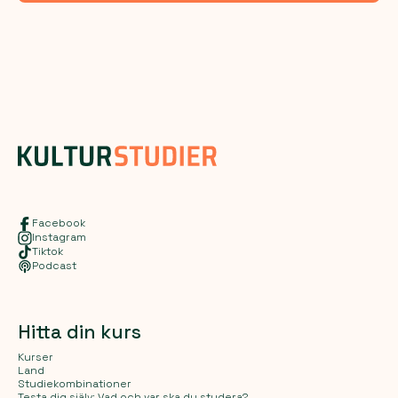
Facebook
Instagram
Tiktok
Podcast
Hitta din kurs
Kurser
Land
Studiekombinationer
Testa dig själv: Vad och var ska du studera?