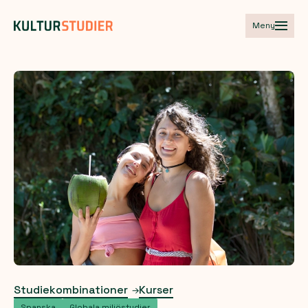
Meny
Studiekombinationer
Kurser
Spanska
Globala miljöstudier