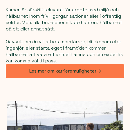
Kursen är särskilt relevant för arbete med miljö och
hållbarhet inom frivilligorganisationer eller i offentlig
sektor. Men: alla branscher måste hantera hållbarhet
på ett eller annat sätt.
Oavsett om du vill arbeta som lärare, bli ekonom eller
ingenjör, eller starta eget i framtiden kommer
hållbarhet att vara ett aktuellt ämne och din expertis
kan komma väl till pass.
Les mer om karrieremuligheter