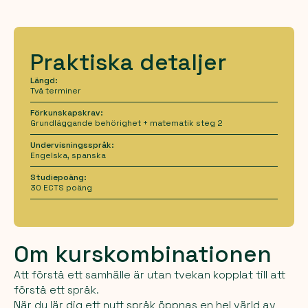
Praktiska detaljer
Längd:
Två terminer
Förkunskapskrav:
Grundläggande behörighet + matematik steg 2
Undervisningsspråk:
Engelska, spanska
Studiepoäng:
30 ECTS poäng
Om kurskombinationen
Att förstå ett samhälle är utan tvekan kopplat till att
förstå ett språk.
När du lär dig ett nytt språk öppnas en hel värld av