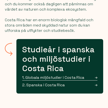
och du kommer också dagligen att påminnas om
värdet av naturen och komplexa ekosystem.
Costa Rica har en enorm biologisk mångfald och
stora områden med skyddad natur som du kan
utforska på utflykter och studiebesök.
Studieår i spanska
och miljöstudier i
Costa Rica
1. Globala miljöstudier i Costa Rica
2. Spanska i Costa Rica