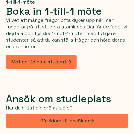
1-till-1-möte
Boka in 1-till-1 möte
Vi vet att många frågor ofta dyker upp när man
funderar på att studera utomlands. Därför erbjuder vi
digitala och fysiska 1-mot-1-möten med tidigare
studenter, så att du kan ställa frågor och höra deras
erfarenheter.
Möt en tidigare student
Ansök om studieplats
Har du hittat din drömstudie?
Gå vidare till ansökan