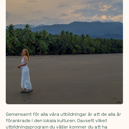
Gemensamt för alla våra utbildningar är att de alla är
förankrade i den lokala kulturen. Oavsett vilket
utbildningsprogram du väljer kommer du att ha