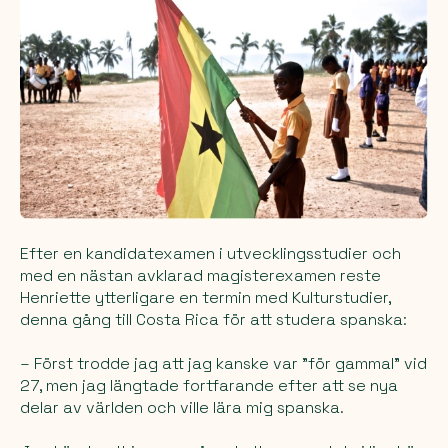
Efter en kandidatexamen i utvecklingsstudier och
med en nästan avklarad magisterexamen reste
Henriette ytterligare en termin med Kulturstudier,
denna gång till Costa Rica för att studera spanska:
– Först trodde jag att jag kanske var "för gammal" vid
27, men jag längtade fortfarande efter att se nya
delar av världen och ville lära mig spanska.