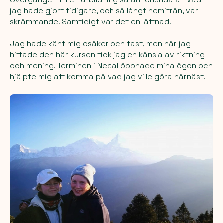
jag hade gjort tidigare, och så långt hemifrån, var
skrämmande. Samtidigt var det en lättnad.
Jag hade känt mig osäker och fast, men när jag
hittade den här kursen fick jag en känsla av riktning
och mening. Terminen i Nepal öppnade mina ögon och
hjälpte mig att komma på vad jag ville göra härnäst.