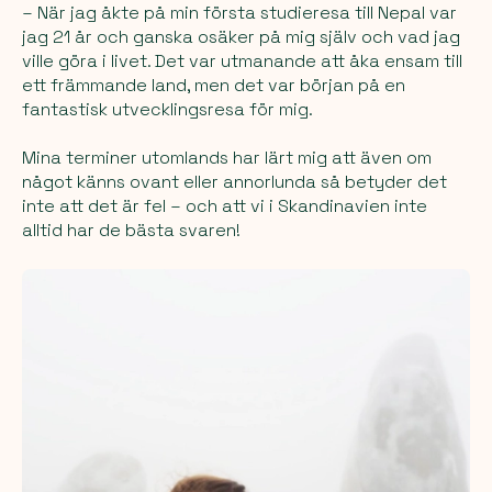
– När jag åkte på min första studieresa till Nepal var
jag 21 år och ganska osäker på mig själv och vad jag
ville göra i livet. Det var utmanande att åka ensam till
ett främmande land, men det var början på en
fantastisk utvecklingsresa för mig.
Mina terminer utomlands har lärt mig att även om
något känns ovant eller annorlunda så betyder det
inte att det är fel – och att vi i Skandinavien inte
alltid har de bästa svaren!