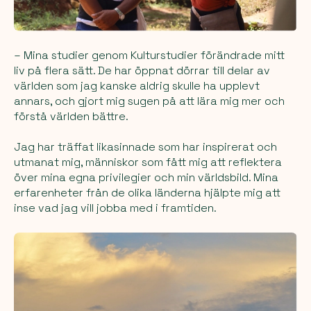
– Mina studier genom Kulturstudier förändrade mitt
liv på flera sätt. De har öppnat dörrar till delar av
världen som jag kanske aldrig skulle ha upplevt
annars, och gjort mig sugen på att lära mig mer och
förstå världen bättre.
Jag har träffat likasinnade som har inspirerat och
utmanat mig, människor som fått mig att reflektera
över mina egna privilegier och min världsbild. Mina
erfarenheter från de olika länderna hjälpte mig att
inse vad jag vill jobba med i framtiden.