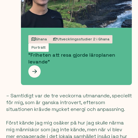
Ghana
Utvecklingsstudier 2 i Ghana
Porträtt
"Friheten att resa gjorde läroplanen
levande"
Les mer
– Samtidigt var de tre veckorna utmanande, speciellt
för mig, som är ganska introvert, eftersom
situationen krävde mycket energi och anpassning.
Först kände jag mig osäker på hur jag skulle närma
mig människor som jag inte kände, men när vi blev
mer engagerade i det lokala samhället insåg jag hur