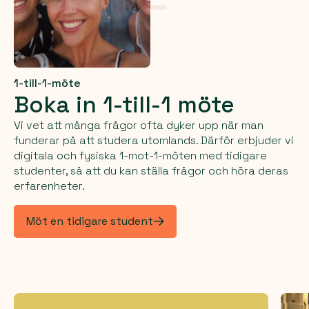
1-till-1-möte
Boka in 1-till-1 möte
Vi vet att många frågor ofta dyker upp när man
funderar på att studera utomlands. Därför erbjuder vi
digitala och fysiska 1-mot-1-möten med tidigare
studenter, så att du kan ställa frågor och höra deras
erfarenheter.
Möt en tidigare student