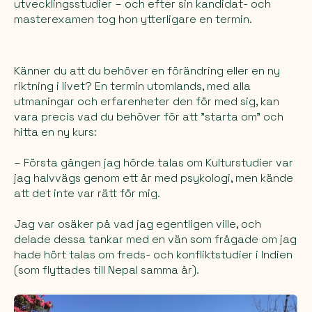
utvecklingsstudier – och efter sin kandidat- och
masterexamen tog hon ytterligare en termin.
Känner du att du behöver en förändring eller en ny
riktning i livet? En termin utomlands, med alla
utmaningar och erfarenheter den för med sig, kan
vara precis vad du behöver för att "starta om" och
hitta en ny kurs:
– Första gången jag hörde talas om Kulturstudier var
jag halvvägs genom ett år med psykologi, men kände
att det inte var rätt för mig.
Jag var osäker på vad jag egentligen ville, och
delade dessa tankar med en vän som frågade om jag
hade hört talas om freds- och konfliktstudier i Indien
(som flyttades till Nepal samma år).