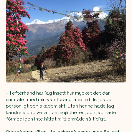
– I efterhand har jag insett hur mycket det där
samtalet med min vän förändrade mitt liv, både
personligt och akademiskt. Utan henne hade jag
kanske aldrig vetat om möjligheten, och jag hade
förmodligen inte hittat mitt område så tidigt.
Övergången till en utbildning så annorlunda än vad