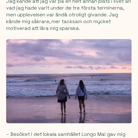
Jag kände att jag var på en helt annan plats i livet än
vad jag hade varit under de tre första terminerna,
men upplevelsen var ändå otroligt givande. Jag
kände mig säkrare, mer tacksam och mycket
motiverad att lära mig spanska.
– Besöket i det lokala samhället Longo Mai gav mig