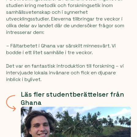
studien kring metodik och forskningsetik inom
samhällsvetenskap och i synnerhet
utvecklingsstudier. Eleverna tillbringar tre veckor i
olika delar av landet där de undersöker frågor som
intresserar dem:
– Fältarbetet i Ghana var särskilt minnesvärt. Vi
bodde i ett litet samhälle i tre veckor.
Det var en fantastisk introduktion till forskning – vi
intervjuade lokala invånare och fick en djupare
inblick i bylivet.
Läs fler studentberättelser från
Ghana