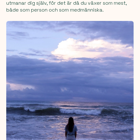
utmanar dig själv, för det är då du växer som mest,
både som person och som medmänniska.