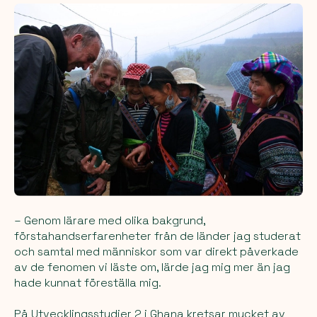
– Genom lärare med olika bakgrund,
förstahandserfarenheter från de länder jag studerat
och samtal med människor som var direkt påverkade
av de fenomen vi läste om, lärde jag mig mer än jag
hade kunnat föreställa mig.
På Utvecklingsstudier 2 i Ghana kretsar mycket av