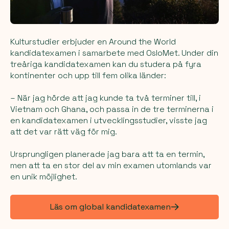
Kulturstudier erbjuder en Around the World
kandidatexamen i samarbete med OsloMet. Under din
treåriga kandidatexamen kan du studera på fyra
kontinenter och upp till fem olika länder:
– När jag hörde att jag kunde ta två terminer till, i
Vietnam och Ghana, och passa in de tre terminerna i
en kandidatexamen i utvecklingsstudier, visste jag
att det var rätt väg för mig.
Ursprungligen planerade jag bara att ta en termin,
men att ta en stor del av min examen utomlands var
en unik möjlighet.
Läs om global kandidatexamen