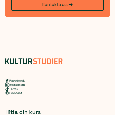
Kontakta oss
Facebook
Instagram
Tiktok
Podcast
Hitta din kurs