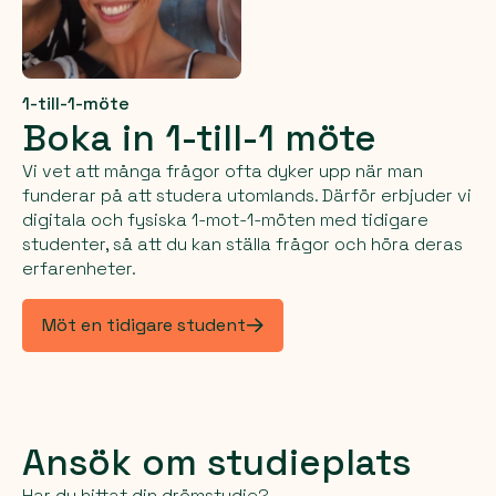
1-till-1-möte
Boka in 1-till-1 möte
Vi vet att många frågor ofta dyker upp när man
funderar på att studera utomlands. Därför erbjuder vi
digitala och fysiska 1-mot-1-möten med tidigare
studenter, så att du kan ställa frågor och höra deras
erfarenheter.
Möt en tidigare student
Ansök om studieplats
Har du hittat din drömstudie?