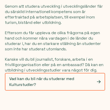
Genom att studera utveckling i utvecklingsländer får
du särskild internationell kompetens som är
eftertraktad på arbetsplatsen, till exempel inom
turism, bistånd eller utbildning.
Eftersom du får uppleva de olika frågorna på egen
hand och kommer nära vardagen i de länder du
studerar i, har du en starkare ställning än studenter
som inte har studerat utomlands.
Kanske vill du bli journalist, forskare, arbeta i en
frivilligorganisation eller på en ambassad? Då kan en
utbildning i utvecklingsstudier vara något för dig.
Vad kan du bli när du studerar med
Kulturstudier?