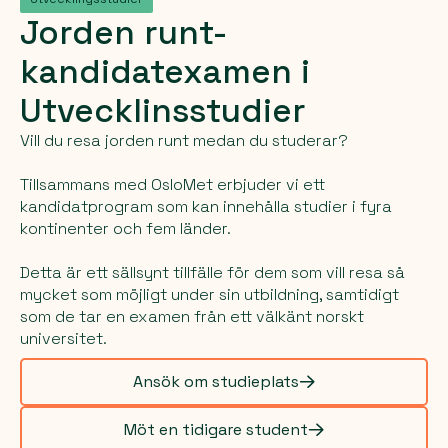
Jorden
runt-
kandidatexamen
i
Utvecklinsstudier
Vill du resa jorden runt medan du studerar?
Tillsammans med OsloMet erbjuder vi ett
kandidatprogram som kan innehålla studier i fyra
kontinenter och fem länder.
Detta är ett sällsynt tillfälle för dem som vill resa så
mycket som möjligt under sin utbildning, samtidigt
som de tar en examen från ett välkänt norskt
universitet.
Ansök om studieplats
Möt en tidigare student