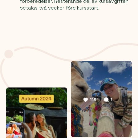
förberedelser. Resterande del av kursavgiften
betalas två veckor före kursstart.