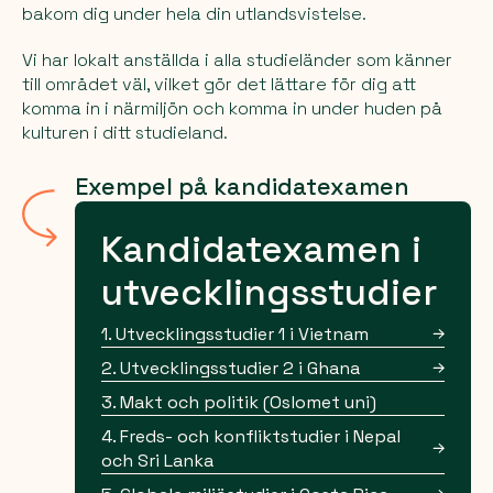
bakom dig under hela din utlandsvistelse.
Vi har lokalt anställda i alla studieländer som känner
till området väl, vilket gör det lättare för dig att
komma in i närmiljön och komma in under huden på
kulturen i ditt studieland.
Exempel på kandidatexamen
Kandidatexamen i
utvecklingsstudier
1. Utvecklingsstudier 1 i Vietnam
2. Utvecklingsstudier 2 i Ghana
3. Makt och politik (Oslomet uni)
4. Freds- och konfliktstudier i Nepal
och Sri Lanka