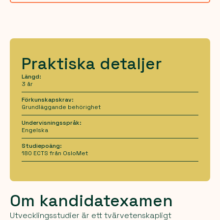
Praktiska detaljer
Längd:
3 år
Förkunskapskrav:
Grundläggande behörighet
Undervisningsspråk:
Engelska
Studiepoäng:
180 ECTS från OsloMet
Om kandidatexamen
Utvecklingsstudier är ett tvärvetenskapligt