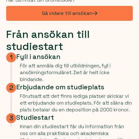
Gå vidare till ansökan
Från ansökan till
studiestart
Fyll i ansökan
1
För att anmäla dig till utbildningen, fyll i
ansökningsformuläret. Det är helt icke
bindande.
Erbjudande om studieplats
2
Förutsatt att det finns lediga platser skickar vi
ett erbjudande om studieplats. För att säkra din
plats betalar du en deposition på 2000 kronor.
Studiestart
3
Innan din studiestart får du information från
oss om alla praktiska och akademiska