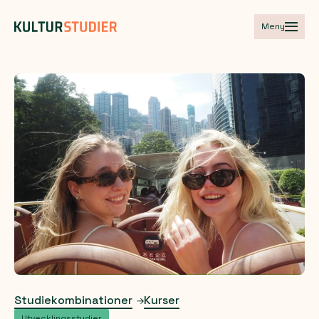
Meny
Studiekombinationer
Kurser
Utvecklingsstudier