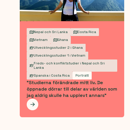
Nepal och Sri Lanka
Costa Rica
Vietnam
Ghana
Utvecklingsstudier 2 i Ghana
Utvecklingsstudier 1 i Vietnam
Freds- och konfliktstudier i Nepal och Sri
Lanka
Spanska i Costa Rica
Porträtt
"Studierna förändrade mitt liv. De
öppnade dörrar till delar av världen som
jag aldrig skulle ha upplevt annars"
Les mer