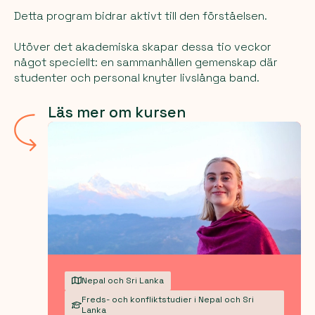
Detta program bidrar aktivt till den förståelsen.
Utöver det akademiska skapar dessa tio veckor
något speciellt: en sammanhållen gemenskap där
studenter och personal knyter livslånga band.
Läs mer om kursen
Nepal och Sri Lanka
Freds- och konfliktstudier i Nepal och Sri
Lanka