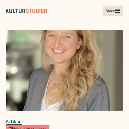
Meny
Artiklar
Nepal och Sri Lanka