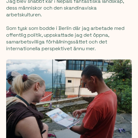
Jag blev snabbt kär i Nepals fantastiska landskap,
dess människor och den skandinaviska
arbetskulturen.
Som tysk som bodde i Berlin där jag arbetade med
offentlig politik, uppskattade jag det öppna,
samarbetsvilliga förhållningssättet och det
internationella perspektivet ännu mer.