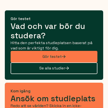
Gör testet
Vad och var bör du
studera?
Hitta den perfekta studieplatsen baserat på
vad som är viktigt för dig.
Gör testet
Se alla studier
Kom igång
Ansök om studieplats
Redo att se världen? Skicka in en icke-