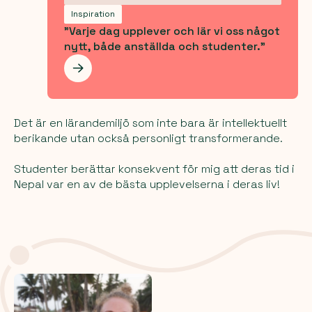
Inspiration
"Varje dag upplever och lär vi oss något
nytt, både anställda och studenter."
Les mer
Det är en lärandemiljö som inte bara är intellektuellt
berikande utan också personligt transformerande.
Studenter berättar konsekvent för mig att deras tid i
Nepal var en av de bästa upplevelserna i deras liv!