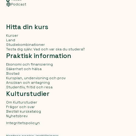
Podcast
Hitta din kurs
Kurser
Land
Studiekombinationer
Testa dig själv: Vad och var ska du studera?
Praktisk information
Ekonomi och finansiering
Säkerhet och hälsa
Bostad
Kursplan, undervisning och prov
Ansökan och antagning
Studentliv, fritid och resa
Kulturstudier
Om Kulturstudier
Frågor och svar
Beställ kurskatalog
Nyhetsbrev
Integritetspolicyn