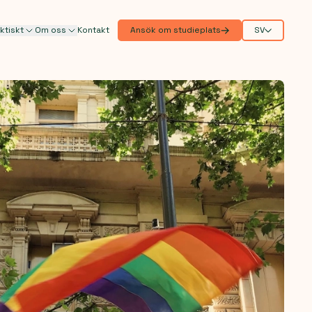
ktiskt
Om oss
Kontakt
Ansök om studieplats
SV