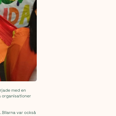
örjade med en
ka organisationer
. Bilarna var också