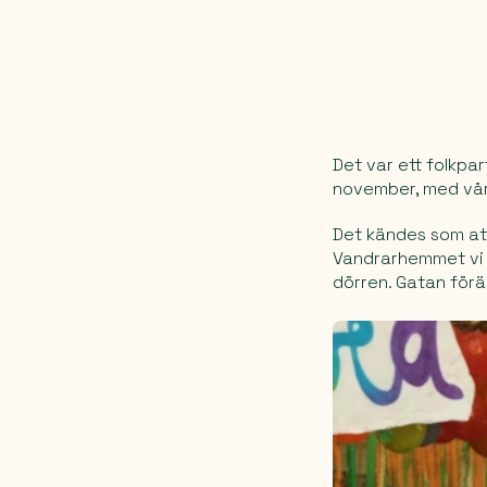
Det var ett folkpart
november, med vår
Det kändes som at
Vandrarhemmet vi b
dörren. Gatan förä