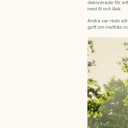
dekorerade för att
med öl och läsk.
Andra var redo att
gott om matbås ock