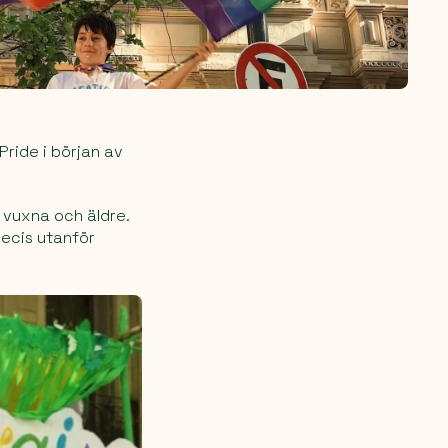
 Pride i början av
 vuxna och äldre.
recis utanför