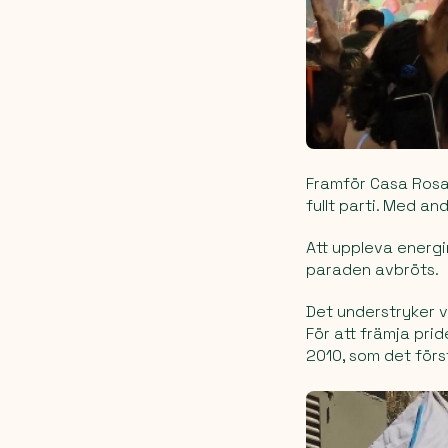
Framför Casa Rosa
fullt parti. Med an
Att uppleva energin
paraden avbröts.
Det understryker v
För att främja pri
2010, som det först