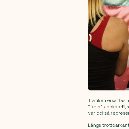
Trafiken ersattes
"feria" klockan 11,
var också represe
Längs trottoarkant