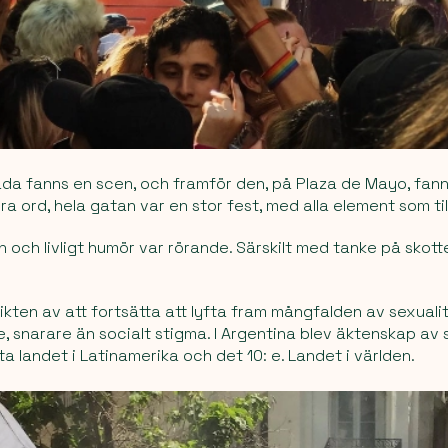
da fanns en scen, och framför den, på Plaza de Mayo, fann
dra ord, hela gatan var en stor fest, med alla element som til
 och livligt humör var rörande. Särskilt med tanke på skotte
ikten av att fortsätta att lyfta fram mångfalden av sexualit
de, snarare än socialt stigma. I Argentina blev äktenskap av
a landet i Latinamerika och det 10: e. Landet i världen.