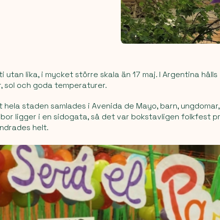
i utan lika, i mycket större skala än 17 maj. I Argentina hålls
, sol och goda temperaturer.
t hela staden samlades i Avenida de Mayo, barn, ungdomar,
or ligger i en sidogata, så det var bokstavligen folkfest p
ndrades helt.