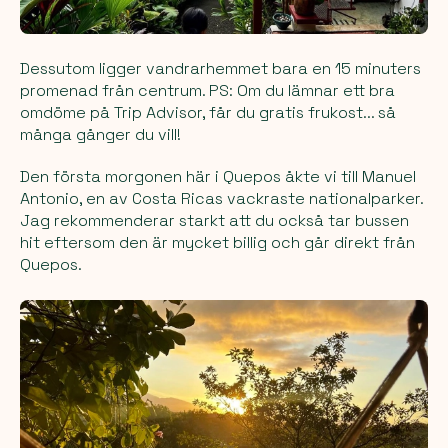
Dessutom ligger vandrarhemmet bara en 15 minuters
promenad från centrum. PS: Om du lämnar ett bra
omdöme på Trip Advisor, får du gratis frukost... så
många gånger du vill!
Den första morgonen här i Quepos åkte vi till Manuel
Antonio, en av Costa Ricas vackraste nationalparker.
Jag rekommenderar starkt att du också tar bussen
hit eftersom den är mycket billig och går direkt från
Quepos.