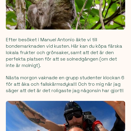
Efter besöket i Manuel Antonio åkte vi till
bondemarknaden vid kusten. Här kan du köpa färska
lokala frukter och grönsaker, samt att det är den
perfekta platsen för att se solnedgången (om det
inte är molnigt).
Nästa morgon vaknade en grupp studenter klockan 6
för att åka och fallskärmsdyka!!! Och tro mig när jag
säger att det är det roligaste jag någonsin har gjort!!