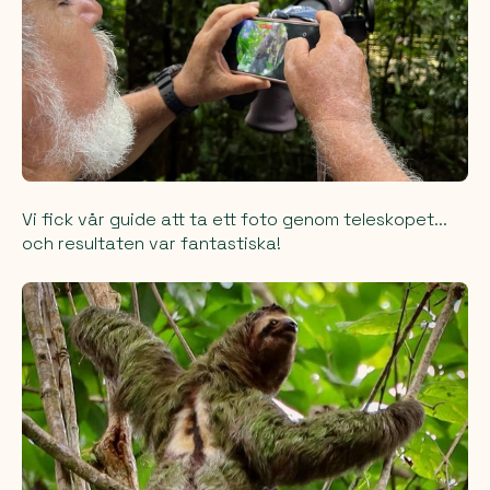
Vi fick vår guide att ta ett foto genom teleskopet...
och resultaten var fantastiska!