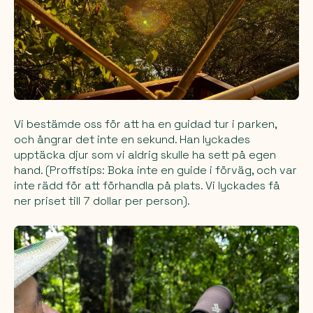
Vi bestämde oss för att ha en guidad tur i parken,
och ångrar det inte en sekund. Han lyckades
upptäcka djur som vi aldrig skulle ha sett på egen
hand. (Proffstips: Boka inte en guide i förväg, och var
inte rädd för att förhandla på plats. Vi lyckades få
ner priset till 7 dollar per person).