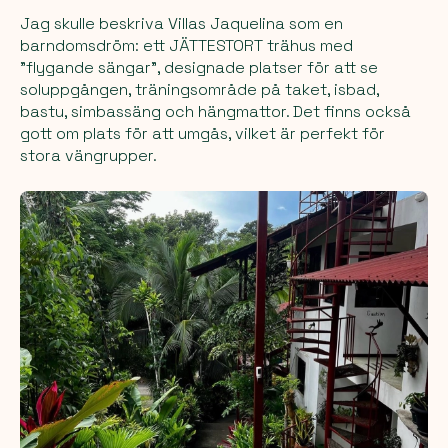
Jag skulle beskriva Villas Jaquelina som en
barndomsdröm: ett JÄTTESTORT trähus med
"flygande sängar", designade platser för att se
soluppgången, träningsområde på taket, isbad,
bastu, simbassäng och hängmattor. Det finns också
gott om plats för att umgås, vilket är perfekt för
stora vängrupper.