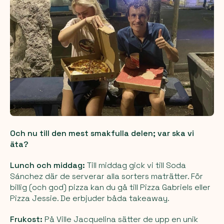
Och nu till den mest smakfulla delen; var ska vi
äta?
Lunch och middag:
Till middag gick vi till Soda
Sánchez där de serverar alla sorters maträtter. För
billig (och god) pizza kan du gå till Pizza Gabriels eller
Pizza Jessie. De erbjuder båda takeaway.
Frukost:
På Ville Jacquelina sätter de upp en unik