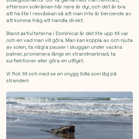
eftersom solkrämen här nere är dyr, och det är bra
att ha lite i resväskan så att man inte är beroende av
att komma ihåg att handla direkt.
Bland aktiviteterna i Dominical är det lite upp till var
och en vad man vill göra. Man kan koppla av och njuta
av solen, ta några pauser i skuggan under vackra
palmer, promenera längs en strandmarknad, ta
surflektioner eller göra en utflykt.
Vi fick till och med se en snygg ödla som låg på
stranden!