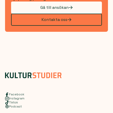
Gå till ansökan
Kontakta oss
Facebook
Instagram
Tiktok
Podcast