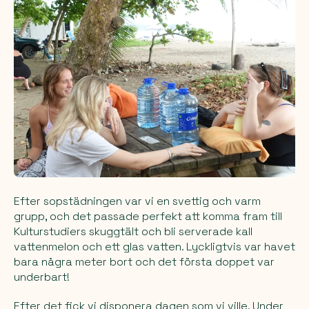
Efter sopstädningen var vi en svettig och varm
grupp, och det passade perfekt att komma fram till
Kulturstudiers skuggtält och bli serverade kall
vattenmelon och ett glas vatten. Lyckligtvis var havet
bara några meter bort och det första doppet var
underbart!
Efter det fick vi disponera dagen som vi ville. Under