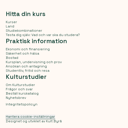
Hitta din kurs
Kurser
Land
Studiekombinationer
Testa dig själv: Vad och var ska du studera?
Praktisk information
Ekonomi och finansiering
Säkerhet och hälsa
Bostad
Kursplan, undervisning och prov
Ansökan och antagning
Studentliv, fritid och resa
Kulturstudier
Om Kulturstudier
Frågor och svar
Beställ kurskatalog
Nyhetsbrev
Integritetspolicyn
Hantera cookie-inställningar
Designet og utviklet av
Kult Byrå