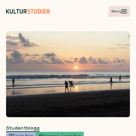
Meny
Studentblogg
Costa Rica
Spanska i Costa Rica