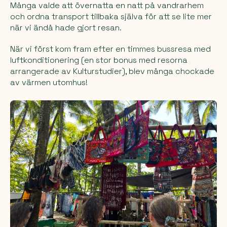
Många valde att övernatta en natt på vandrarhem
och ordna transport tillbaka själva för att se lite mer
när vi ändå hade gjort resan.
När vi först kom fram efter en timmes bussresa med
luftkonditionering (en stor bonus med resorna
arrangerade av Kulturstudier), blev många chockade
av värmen utomhus!