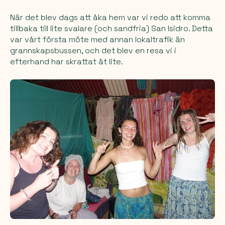
När det blev dags att åka hem var vi redo att komma
tillbaka till lite svalare (och sandfria) San Isidro. Detta
var vårt första möte med annan lokaltrafik än
grannskapsbussen, och det blev en resa vi i
efterhand har skrattat åt lite.