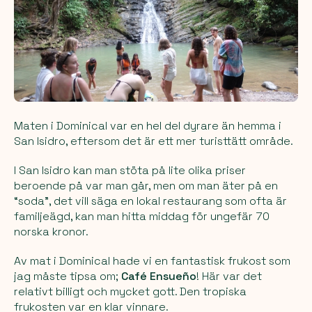
Maten i Dominical var en hel del dyrare än hemma i
San Isidro, eftersom det är ett mer turisttätt område.
I San Isidro kan man stöta på lite olika priser
beroende på var man går, men om man äter på en
“soda”, det vill säga en lokal restaurang som ofta är
familjeägd, kan man hitta middag för ungefär 70
norska kronor.
Av mat i Dominical hade vi en fantastisk frukost som
jag måste tipsa om;
Café Ensueño
! Här var det
relativt billigt och mycket gott. Den tropiska
frukosten var en klar vinnare.