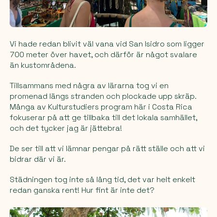
Vi hade redan blivit väl vana vid San Isidro som ligger
700 meter över havet, och därför är något svalare
än kustområdena.
Tillsammans med några av lärarna tog vi en
promenad längs stranden och plockade upp skräp.
Många av Kulturstudiers program här i Costa Rica
fokuserar på att ge tillbaka till det lokala samhället,
och det tycker jag är jättebra!
De ser till att vi lämnar pengar på rätt ställe och att vi
bidrar där vi är.
Städningen tog inte så lång tid, det var helt enkelt
redan ganska rent! Hur fint är inte det?