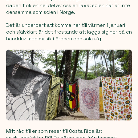
dagen fick en hel del av oss en läxa: solen här är inte
densamma som solen i Norge.
Det är underbart att komma ner till värmen i januari,
och självklart är det frestande att lägga sig ner på en
handduk med musik i öronen och sola sig.
Mitt råd till er som reser till Costa Rica är:
solskyddsfaktor 50! Ta gärna med från hemmet,