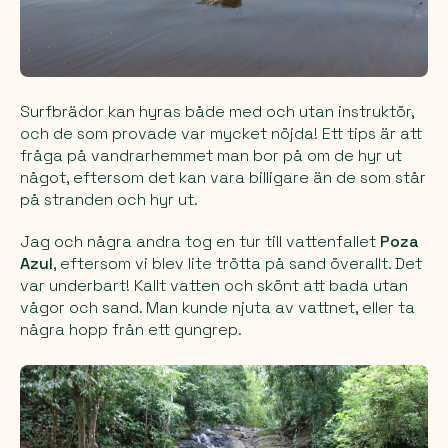
Surfbrädor kan hyras både med och utan instruktör,
och de som provade var mycket nöjda! Ett tips är att
fråga på vandrarhemmet man bor på om de hyr ut
något, eftersom det kan vara billigare än de som står
på stranden och hyr ut.
Jag och några andra tog en tur till vattenfallet
Poza
Azul
, eftersom vi blev lite trötta på sand överallt. Det
var underbart! Kallt vatten och skönt att bada utan
vågor och sand. Man kunde njuta av vattnet, eller ta
några hopp från ett gungrep.