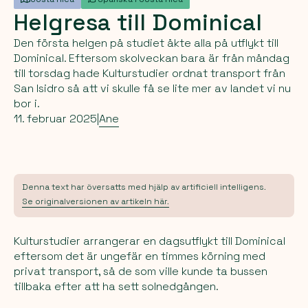
Helgresa
till
Dominical
Den första helgen på studiet åkte alla på utflykt till
Dominical. Eftersom skolveckan bara är från måndag
till torsdag hade Kulturstudier ordnat transport från
San Isidro så att vi skulle få se lite mer av landet vi nu
bor i.
11. februar 2025
|
Ane
Denna text har översatts med hjälp av artificiell intelligens.
Se originalversionen av artikeln här.
Kulturstudier arrangerar en dagsutflykt till Dominical
eftersom det är ungefär en timmes körning med
privat transport, så de som ville kunde ta bussen
tillbaka efter att ha sett solnedgången.