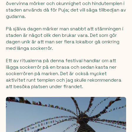
övervinna mörker och okunnighet och hindutemplen i
staden används då för Puja; det vill säga tillbedjan av
gudarna.
På själva dagen märker man snabbt att stämningen i
staden är något olik den brukar vara. Det som gör
dagen unik är att man ser flera lokalbor gå omkring
med långa sockerrör.
Ett av ritualerna på denna festival handlar om att
lägga sockerrör på en brasa och sedan kasta ner
sockerrören på marken. Det är också mycket
aktivitet runt templen och jag skulle rekommendera
att besöka platsen under firandet.