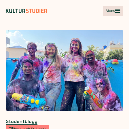
Meny
Studentblogg
Nepal och Sri Lanka