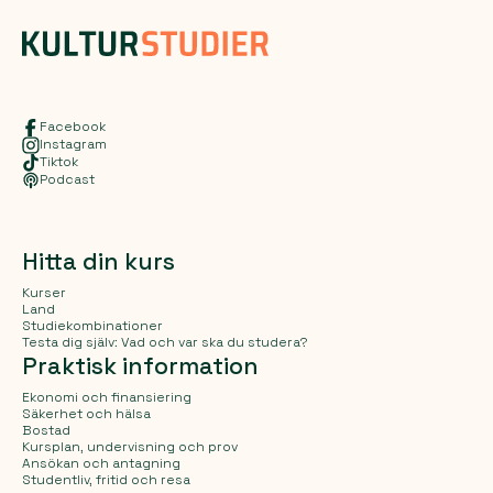
Facebook
Instagram
Tiktok
Podcast
Hitta din kurs
Kurser
Land
Studiekombinationer
Testa dig själv: Vad och var ska du studera?
Praktisk information
Ekonomi och finansiering
Säkerhet och hälsa
Bostad
Kursplan, undervisning och prov
Ansökan och antagning
Studentliv, fritid och resa