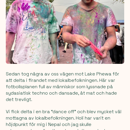
Sedan tog några av oss vägen mot Lake Phewa för
att delta i firandet med lokalbefolkningen. Här var
fotbollsplanen full av människor som lyssnade på
sydasiatisk techno och dansade, åt mat och hade
det trevligt.
Vi fick delta i en bra “dance off” och blev mycket väl
mottagna av lokalbefolkningen. Holi har varit en
höjdpunkt för mig i Nepal och jag skulle