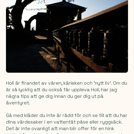
Holi är firandet av våren, kärleken och 'nytt liv'. Om du
är så lycklig att du också får uppleva Holi, har jag
några tips att ge dig innan du ger dig ut på
äventyret.
Gå med kläder du inte är rädd för och se till att du har
dina värdesaker i en vattentät påse eller ryggsäck.
Det är inte ovanligt att man blir offer för en hink