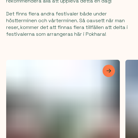
rekommendera alla att uppleva detta en dag!
Det finns flera andra festivaler både under
höstterminen och vårterminen. Så oavsett när man
reser, kommer det att finnas flera tillfällen att delta i
festivalerna som arrangeras här i Pokhara!
Les mer