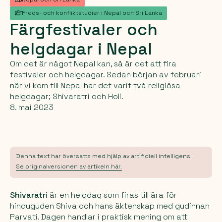
Freds- och konfliktstudier i Nepal och Sri Lanka
Färgfestivaler
och
helgdagar
i
Nepal
Om det är något Nepal kan, så är det att fira
festivaler och helgdagar. Sedan början av februari
när vi kom till Nepal har det varit två religiösa
helgdagar; Shivaratri och Holi.
8. mai 2023
Denna text har översatts med hjälp av artificiell intelligens.
Se originalversionen av artikeln här.
Shivaratri
är en helgdag som firas till ära för
hinduguden Shiva och hans äktenskap med gudinnan
Parvati. Dagen handlar i praktisk mening om att