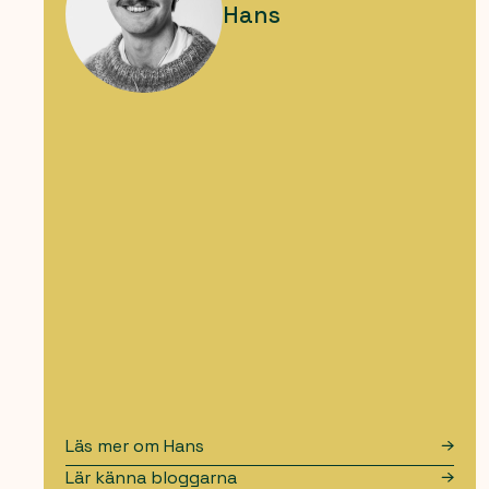
Hans
Läs mer om
Hans
Lär känna bloggarna