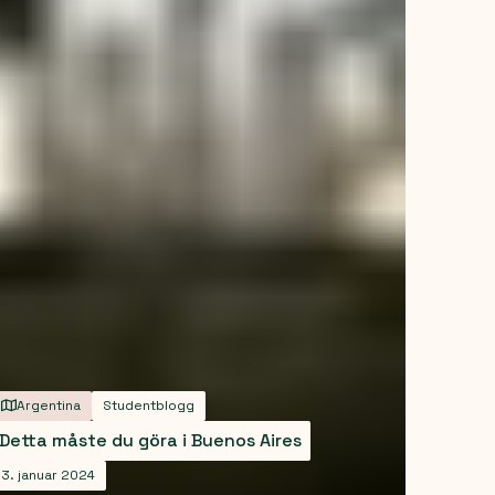
Argentina
Studentblogg
Detta måste du göra i Buenos Aires
3. januar 2024