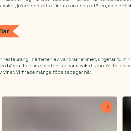
ötsaker, juicer och kaffe. Dyrare än andra ställen, men defini
 Bar
an restaurang i närheten av vandrarhemmet, ungefär 10 mi
den bästa italienska maten jag har smakat utanför Italien oc
av viner. Vi firade många födelsedagar här.
Les mer