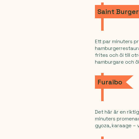
Saint Burger
Ett par minuters 
hamburgerrestaur
frites och öl till 
hamburgare och öl
Furaibo
Det här är en rikti
minuters promenad
gyoza, karaage – v