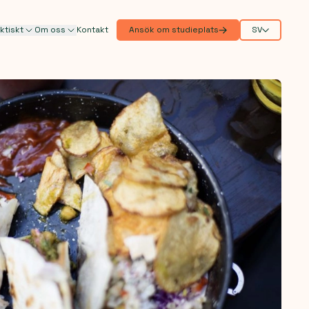
ktiskt
Om oss
Kontakt
Ansök om studieplats
SV