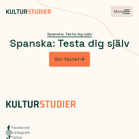
Meny
Spanska: Testa dig själv
Spanska:
Testa
dig
själv
Gör testet
Facebook
Instagram
Tiktok