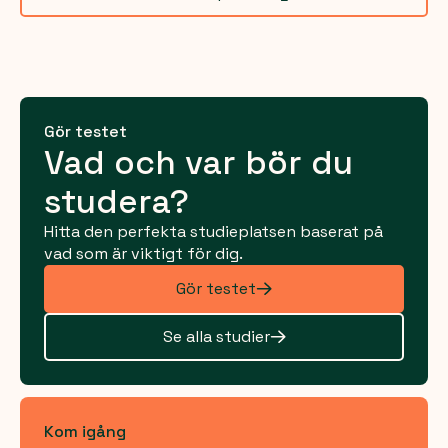
Gör testet
Vad och var bör du
studera?
Hitta den perfekta studieplatsen baserat på
vad som är viktigt för dig.
Gör testet
Se alla studier
Kom igång