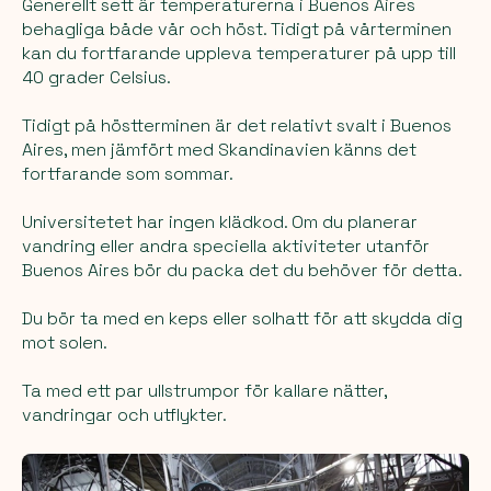
Generellt sett är temperaturerna i Buenos Aires
behagliga både vår och höst. Tidigt på vårterminen
kan du fortfarande uppleva temperaturer på upp till
40 grader Celsius.
Tidigt på höstterminen är det relativt svalt i Buenos
Aires, men jämfört med Skandinavien känns det
fortfarande som sommar.
Universitetet har ingen klädkod. Om du planerar
vandring eller andra speciella aktiviteter utanför
Buenos Aires bör du packa det du behöver för detta.
Du bör ta med en keps eller solhatt för att skydda dig
mot solen.
Ta med ett par ullstrumpor för kallare nätter,
vandringar och utflykter.