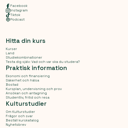
Facebook
Instagram
Tiktok
Podcast
Hitta din kurs
Kurser
Land
Studiekombinationer
Testa dig själv: Vad och var ska du studera?
Praktisk information
Ekonomi och finansiering
Säkerhet och hälsa
Bostad
Kursplan, undervisning och prov
Ansökan och antagning
Studentliv, fritid och resa
Kulturstudier
Om Kulturstudier
Frågor och svar
Beställ kurskatalog
Nyhetsbrev