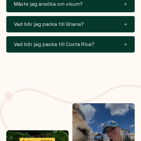
Måste jag ansöka om visum?
Vad bör jag packa till Ghana?
Vad bör jag packa till Costa Rica?