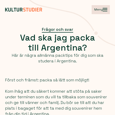
Meny
Frågor och svar
Vad
ska
jag
packa
till
Argentina?
Här är några allmänna packtips för dig som ska
studera i Argentina.
Först och främst: packa så lätt som möjligt!
Kom ihåg att du säkert kommer att stöta på saker
under terminen som du vill ta tillbaka som souvenirer
och ge till vänner och familj. Du bör se till att du har
plats i bagaget för att ta med dig souvenirer hem
från din tid i Argentina.