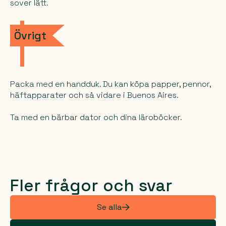
sover lätt.
Övrigt
Packa med en handduk. Du kan köpa papper, pennor,
häftapparater och så vidare i Buenos Aires.
Ta med en bärbar dator och dina läroböcker.
Fler frågor och svar
Se alla