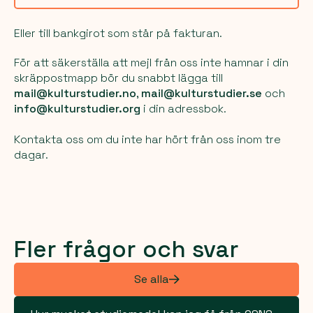
Eller till bankgirot som står på fakturan.
För att säkerställa att mejl från oss inte hamnar i din
skräppostmapp bör du snabbt lägga till
mail@kulturstudier.no
,
mail@kulturstudier.se
och
info@kulturstudier.org
i din adressbok.
Kontakta oss om du inte har hört från oss inom tre
dagar.
Fler frågor och svar
Se alla