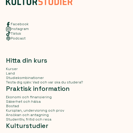
Facebook
Instagram
Tiktok
Podcast
Hitta din kurs
Kurser
Land
Studiekombinationer
Testa dig själv: Vad och var ska du studera?
Praktisk information
Ekonomi och finansiering
Säkerhet och hälsa
Bostad
Kursplan, undervisning och prov
Ansökan och antagning
Studentliv, fritid och resa
Kulturstudier