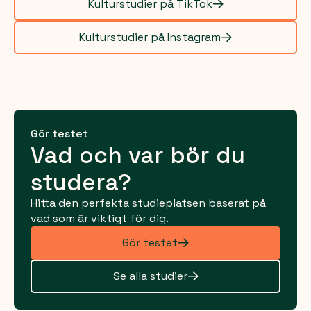
Kulturstudier på TikTok
Kulturstudier på Instagram
Gör testet
Vad och var bör du
studera?
Hitta den perfekta studieplatsen baserat på
vad som är viktigt för dig.
Gör testet
Se alla studier